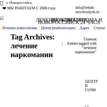
г. Новороссийск,
info@rehab-
❤️ МЫ РАБОТАЕМ С 2006 года
novorossiysk.ru
ЛЕЧЕНИЕ АЛКОГОЛИЗМА И НАРКОМАНИИ
НОВОРОССИЙСК 24 ЧАСА
Лечение алкоголизма
Центр реабилитации
Адрес
Статьи
Tag Archives:
You are here:
Главная
лечение
Entries tagged with
"лечение
наркомании"
наркомании
ЦЕНТР
В
СОЧИ